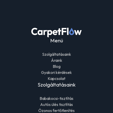
Menü
Szolgáltatásaink
Áraink
Blog
Gyakori kérdések
Kapcsolat
Szolgáltatásaink
Babakocsi-tisztítás
Autós ülés tisztítás
Ózonos fertőtlenítés