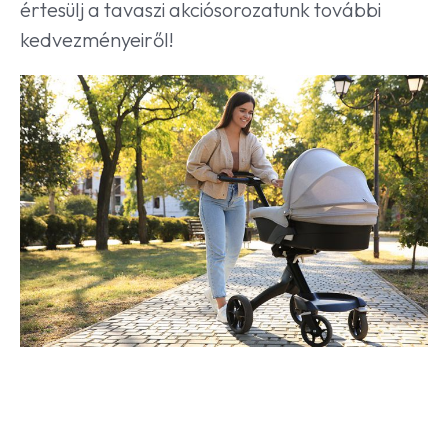
értesülj a tavaszi akciósorozatunk további
kedvezményeiről!