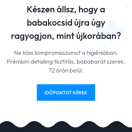
Készen állsz, hogy a
babakocsid újra úgy
ragyogjon, mint újkorában?
Ne köss kompromisszumot a higiéniában.
Prémium detailing tisztítás, bababarát szerek,
72 órán belül.
IDŐPONTOT KÉREK