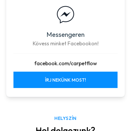
Messengeren
Kövess minket Facebookon!
facebook.com/carpetflow
ÍRJ NEKÜNK MOST!
HELYSZÍN
Hol dolgozunk?