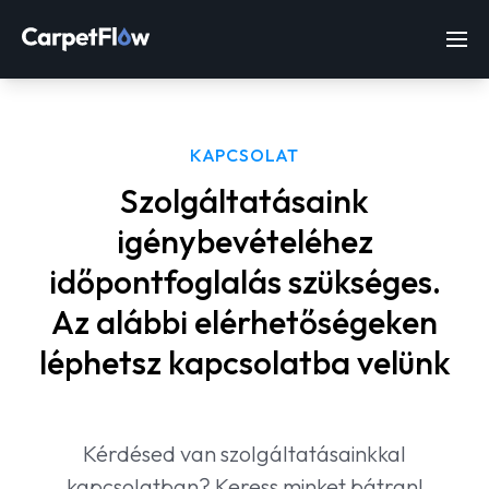
KAPCSOLAT
Szolgáltatásaink
igénybevételéhez
időpontfoglalás szükséges.
Az alábbi elérhetőségeken
léphetsz kapcsolatba velünk
Kérdésed van szolgáltatásainkkal
kapcsolatban? Keress minket bátran!