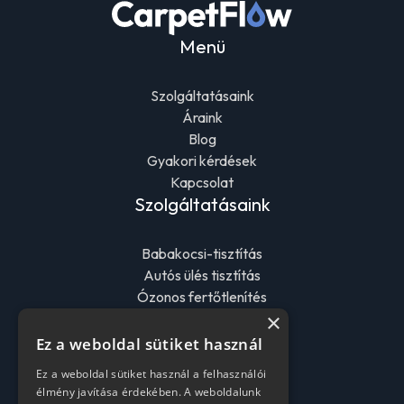
Menü
Szolgáltatásaink
Áraink
Blog
Gyakori kérdések
Kapcsolat
Szolgáltatásaink
Babakocsi-tisztítás
Autós ülés tisztítás
Ózonos fertőtlenítés
×
Egyéb szolgáltatásaink
Elérhetőségeink
Ez a weboldal sütiket használ
Ez a weboldal sütiket használ a felhasználói
E-mail cím
élmény javítása érdekében. A weboldalunk