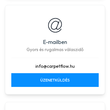
E-mailben
Gyors és rugalmas válaszidő
info@carpetflow.hu
ÜZENETKÜLDÉS