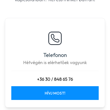
Telefonon
Hétvégén is elérhetőek vagyunk
+36 30 / 848 65 76
HÍVJ MOST!