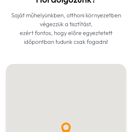
Saját műhelyünkben, otthoni környezetben
végezzük a tisztítást,
ezért fontos, hogy előre egyeztetett
időpontban tudunk csak fogadni!